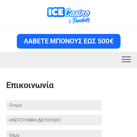
Skip
to
content
ΛΑΒΕΤΕ ΜΠΟΝΟΥΣ ΕΩΣ 500€
Επικοινωνία